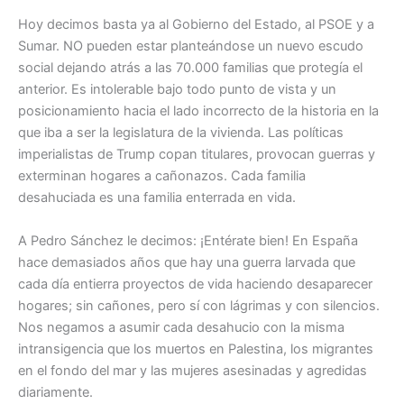
Hoy decimos basta ya al Gobierno del Estado, al PSOE y a
Sumar. NO pueden estar planteándose un nuevo escudo
social dejando atrás a las 70.000 familias que protegía el
anterior. Es intolerable bajo todo punto de vista y un
posicionamiento hacia el lado incorrecto de la historia en la
que iba a ser la legislatura de la vivienda. Las políticas
imperialistas de Trump copan titulares, provocan guerras y
exterminan hogares a cañonazos. Cada familia
desahuciada es una familia enterrada en vida.
A Pedro Sánchez le decimos: ¡Entérate bien! En España
hace demasiados años que hay una guerra larvada que
cada día entierra proyectos de vida haciendo desaparecer
hogares; sin cañones, pero sí con lágrimas y con silencios.
Nos negamos a asumir cada desahucio con la misma
intransigencia que los muertos en Palestina, los migrantes
en el fondo del mar y las mujeres asesinadas y agredidas
diariamente.