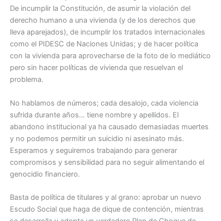
De incumplir la Constitución, de asumir la violación del
derecho humano a una vivienda (y de los derechos que
lleva aparejados), de incumplir los tratados internacionales
como el PIDESC de Naciones Unidas; y de hacer política
con la vivienda para aprovecharse de la foto de lo mediático
pero sin hacer políticas de vivienda que resuelvan el
problema.
No hablamos de números; cada desalojo, cada violencia
sufrida durante años… tiene nombre y apellidos. El
abandono institucional ya ha causado demasiadas muertes
y no podemos permitir un suicidio ni asesinato más.
Esperamos y seguiremos trabajando para generar
compromisos y sensibilidad para no seguir alimentando el
genocidio financiero.
Basta de política de titulares y al grano: aprobar un nuevo
Escudo Social que haga de dique de contención, mientras
se desarrolla y adopta un verdadero Plan de Choque de