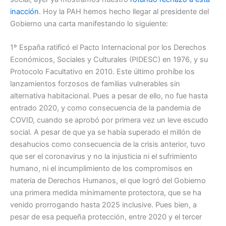
inacción
. Hoy la PAH hemos hecho llegar al presidente del
Gobierno una carta manifestando lo siguiente:
1º España ratificó el Pacto Internacional por los Derechos
Económicos, Sociales y Culturales (PIDESC) en 1976, y su
Protocolo Facultativo en 2010. Este último prohíbe los
lanzamientos forzosos de familias vulnerables sin
alternativa habitacional. Pues a pesar de ello, no fue hasta
entrado 2020, y como consecuencia de la pandemia de
COVID, cuando se aprobó por primera vez un leve escudo
social. A pesar de que ya se había superado el millón de
desahucios como consecuencia de la crisis anterior, tuvo
que ser el coronavirus y no la injusticia ni el sufrimiento
humano, ni el incumplimiento de los compromisos en
materia de Derechos Humanos, el que logró del Gobierno
una primera medida mínimamente protectora, que se ha
venido prorrogando hasta 2025 inclusive. Pues bien, a
pesar de esa pequeña protección, entre 2020 y el tercer