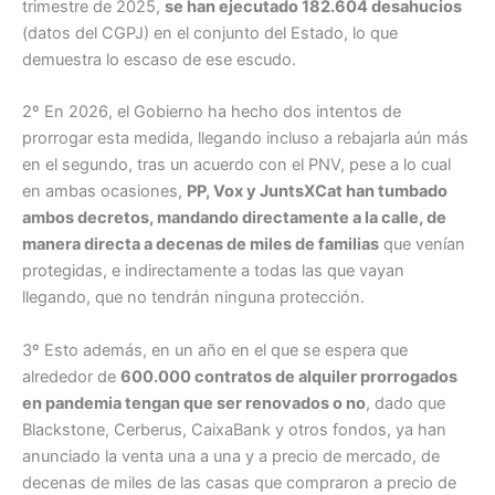
trimestre de 2025,
se han ejecutado 182.604 desahucios
(datos del CGPJ) en el conjunto del Estado, lo que
demuestra lo escaso de ese escudo.
2º En 2026, el Gobierno ha hecho dos intentos de
prorrogar esta medida, llegando incluso a rebajarla aún más
en el segundo, tras un acuerdo con el PNV, pese a lo cual
en ambas ocasiones,
PP, Vox y JuntsXCat han tumbado
ambos decretos, mandando directamente a la calle, de
manera directa a decenas de miles de familias
que venían
protegidas, e indirectamente a todas las que vayan
llegando, que no tendrán ninguna protección.
3º Esto además, en un año en el que se espera que
alrededor de
600.000 contratos de alquiler prorrogados
en pandemia tengan que ser renovados o no
, dado que
Blackstone, Cerberus, CaixaBank y otros fondos, ya han
anunciado la venta una a una y a precio de mercado, de
decenas de miles de las casas que compraron a precio de