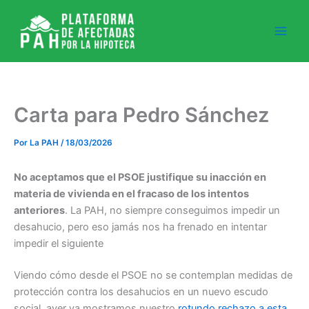
Ir
al
contenido
Carta para Pedro Sánchez
Por
La PAH
/
18/03/2026
No aceptamos que el PSOE justifique su inacción en
materia de vivienda en el fracaso de los intentos
anteriores
. La PAH, no siempre conseguimos impedir un
desahucio, pero eso jamás nos ha frenado en intentar
impedir el siguiente
Viendo cómo desde el PSOE no se contemplan medidas de
protección contra los desahucios en un nuevo escudo
social, ayer ya mostramos nuestro
rotundo rechazo a esta