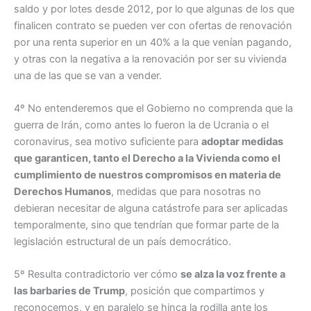
saldo y por lotes desde 2012, por lo que algunas de los que
finalicen contrato se pueden ver con ofertas de renovación
por una renta superior en un 40% a la que venían pagando,
y otras con la negativa a la renovación por ser su vivienda
una de las que se van a vender.
4º No entenderemos que el Gobierno no comprenda que la
guerra de Irán, como antes lo fueron la de Ucrania o el
coronavirus, sea motivo suficiente para
adoptar medidas
que garanticen, tanto el Derecho a la Vivienda como el
cumplimiento de nuestros compromisos en materia de
Derechos Humanos
, medidas que para nosotras no
debieran necesitar de alguna catástrofe para ser aplicadas
temporalmente, sino que tendrían que formar parte de la
legislación estructural de un país democrático.
5º Resulta contradictorio ver cómo
se alza la voz frente a
las barbaries de Trump
, posición que compartimos y
reconocemos, y en paralelo se hinca la rodilla ante los