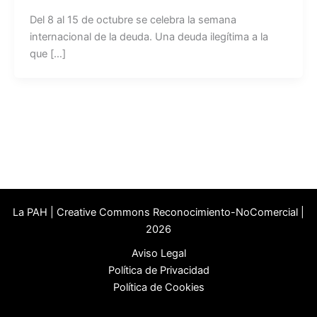
Del 8 al 15 de octubre se celebra la semana
internacional de la deuda. Una deuda ilegítima a la
que […]
La PAH | Creative Commons Reconocimiento-NoComercial |
2026
Aviso Legal
Política de Privacidad
Política de Cookies