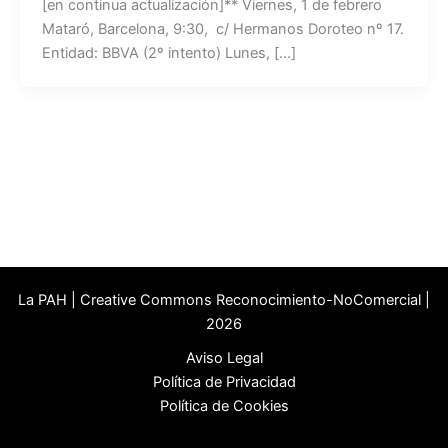
[en continua actualización]** Viernes, 1 de febrero
Mataró, Barcelona, 9:30, c/ Hermanos Doroteo nº 17.
Entidad: BBVA (2º intento) Lunes, […]
La PAH | Creative Commons Reconocimiento-NoComercial |
2026
Aviso Legal
Política de Privacidad
Política de Cookies