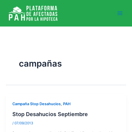
Ir
al
contenido
campañas
,
Campaña Stop Desahucios
PAH
Stop Desahucios Septiembre
/
07/09/2013