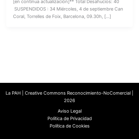
[en continua actualización]** Total Desahucios: 40
SUSPENDIDOS : 34 Miércoles, 4 de septiembre Can
Coral, Torrelles de Foix, Barcelona, 09.30h, […]
La PAH | Creative Commons Reconocimiento-NoComercial |
2026
Aviso Legal
Política de Privacidad
Política de Cookies