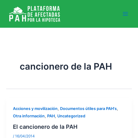
Ir
al
contenido
cancionero de la PAH
,
,
Acciones y movilización
Documentos útiles para PAH's
,
,
Otra información
PAH
Uncategorized
El cancionero de la PAH
/
16/04/2014