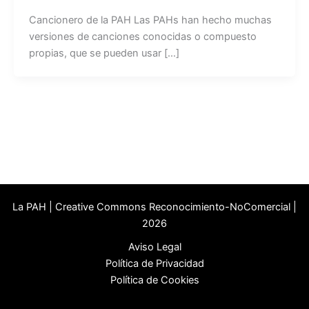
Cancionero de la PAH Las PAHs han hecho muchas
versiones de canciones conocidas o compuesto
propias, que se pueden usar […]
La PAH | Creative Commons Reconocimiento-NoComercial |
2026
Aviso Legal
Política de Privacidad
Política de Cookies