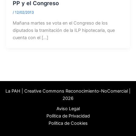
PP y el Congreso
/
12/02/2013
Mañana martes se vota en el Congreso de los
diputados la tramitación de la ILP hipotecaria, que
cuenta con el […]
La PAH | Creative Commons Reconocimiento-NoComercial |
2026
Aviso Legal
Política de Privacidad
Política de Cookies