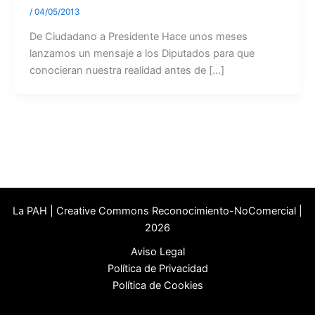
/
04/05/2013
De Ciudadano a Presidente Hace unos meses
lanzamos un mensaje a los Diputados para que
conocieran nuestra realidad antes de […]
La PAH | Creative Commons Reconocimiento-NoComercial |
2026
Aviso Legal
Política de Privacidad
Política de Cookies