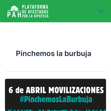
Ir
al
contenido
Pinchemos la burbuja