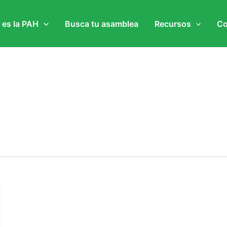
 es la PAH
Busca tu asamblea
Recursos
Co