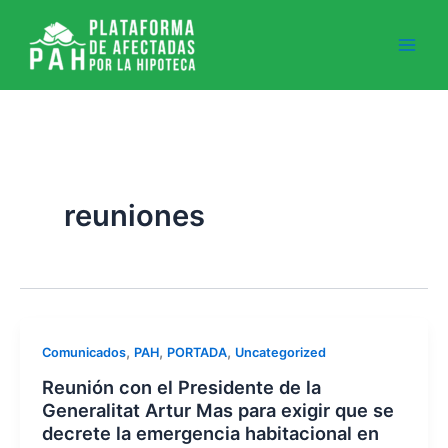
Ir
al
contenido
reuniones
,
,
,
Comunicados
PAH
PORTADA
Uncategorized
Reunión con el Presidente de la
Generalitat Artur Mas para exigir que se
decrete la emergencia habitacional en