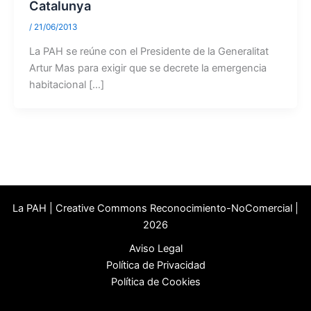
Catalunya
/
21/06/2013
La PAH se reúne con el Presidente de la Generalitat
Artur Mas para exigir que se decrete la emergencia
habitacional […]
La PAH | Creative Commons Reconocimiento-NoComercial |
2026
Aviso Legal
Política de Privacidad
Política de Cookies