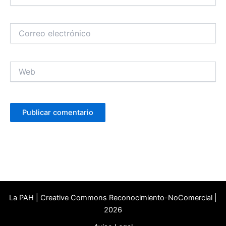
Correo
electrónico
Web
La PAH | Creative Commons Reconocimiento-NoComercial |
2026