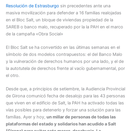
Resolución de Estrasburgo
sin precedentes ante una
masiva movilización para defender a 16 familias realojadas
en el Bloc Salt, un bloque de viviendas propiedad de la
SAREB o banco malo, recuperado por la la PAH en el marco
de la campaña «Obra Social»
El Bloc Salt se ha convertido en las últimas semanas en el
símbolo de dos modelos contrapuestos: el del Banco Malo
y la vulneración de derechos humanos por una lado, y el de
la autotutela de derechos frente al vacío gubernamental, por
el otro.
Desde que, a principios de setiembre, la Audiencia Provincial
de Girona comunicó fecha de desalojo para las 43 personas
que viven en el edificio de Salt, la PAH ha activado todas las
vías posibles para detenerlo y forzar una solución para las
famílias. Ayer y hoy,
un millar de personas de todas las
plataformas del estado y solidarios han acudido a Salt
(Girona) para evitar este macro-desahucio. La