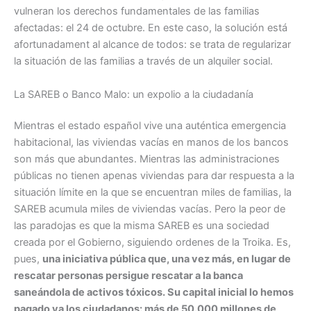
vulneran los derechos fundamentales de las familias
afectadas: el 24 de octubre. En este caso, la solución está
afortunadament al alcance de todos: se trata de regularizar
la situación de las familias a través de un alquiler social.
La SAREB o Banco Malo: un expolio a la ciudadanía
Mientras el estado español vive una auténtica emergencia
habitacional, las viviendas vacías en manos de los bancos
son más que abundantes. Mientras las administraciones
públicas no tienen apenas viviendas para dar respuesta a la
situación límite en la que se encuentran miles de familias, la
SAREB acumula miles de viviendas vacías. Pero la peor de
las paradojas es que la misma SAREB es una sociedad
creada por el Gobierno, siguiendo ordenes de la Troika. Es,
pues,
una iniciativa pública que, una vez más, en lugar de
rescatar personas persigue rescatar a la banca
saneándola de activos tóxicos. Su capital inicial lo hemos
pagado ya los ciudadanos: más de 50.000 millones de