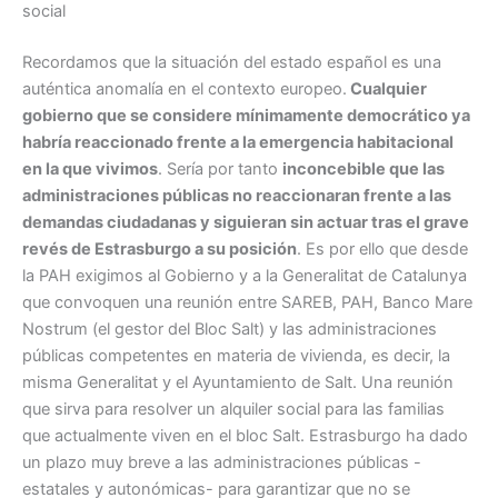
social
Recordamos que la situación del estado español es una
auténtica anomalía en el contexto europeo.
Cualquier
gobierno que se considere mínimamente democrático ya
habría reaccionado frente a la emergencia habitacional
en la que vivimos
. Sería por tanto
inconcebible que las
administraciones públicas no reaccionaran frente a las
demandas ciudadanas y siguieran sin actuar tras el grave
revés de Estrasburgo a su posición
. Es por ello que desde
la PAH exigimos al Gobierno y a la Generalitat de Catalunya
que convoquen una reunión entre SAREB, PAH, Banco Mare
Nostrum (el gestor del Bloc Salt) y las administraciones
públicas competentes en materia de vivienda, es decir, la
misma Generalitat y el Ayuntamiento de Salt. Una reunión
que sirva para resolver un alquiler social para las familias
que actualmente viven en el bloc Salt. Estrasburgo ha dado
un plazo muy breve a las administraciones públicas -
estatales y autonómicas- para garantizar que no se