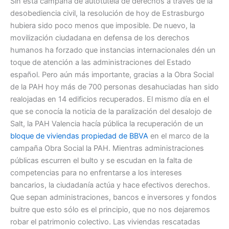
Sin esta campaña de autotutela de derechos a través de la
desobediencia civil, la resolución de hoy de Estrasburgo
hubiera sido poco menos que imposible. De nuevo, la
movilización ciudadana en defensa de los derechos
humanos ha forzado que instancias internacionales dén un
toque de atención a las administraciones del Estado
español. Pero aún más importante, gracias a la Obra Social
de la PAH hoy más de 700 personas desahuciadas han sido
realojadas en 14 edificios recuperados. El mismo día en el
que se conocía la noticia de la paralización del desalojo de
Salt, la PAH Valencia hacía pública la recuperación de un
bloque de viviendas propiedad de BBVA
en el marco de la
campaña Obra Social la PAH. Mientras administraciones
públicas escurren el bulto y se escudan en la falta de
competencias para no enfrentarse a los intereses
bancarios, la ciudadanía actúa y hace efectivos derechos.
Que sepan administraciones, bancos e inversores y fondos
buitre que esto sólo es el principio, que no nos dejaremos
robar el patrimonio colectivo. Las viviendas rescatadas