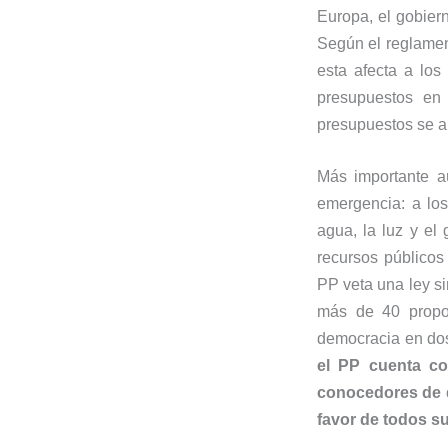
Europa, el gobier
Según el reglamen
esta afecta a lo
presupuestos en
presupuestos se ap
Más importante a
emergencia: a los
agua, la luz y el 
recursos públicos
PP veta una ley si
más de 40 propos
democracia en do
el PP cuenta co
conocedores de q
favor de todos su