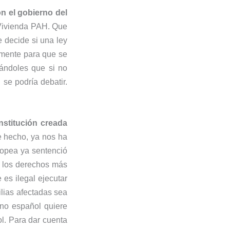
n el gobierno del
 Vivienda PAH. Que
 decide si una ley
amente para que se
ándoles que si no
se podría debatir.
nstitución creada
e hecho, ya nos ha
ropea ya sentenció
e los derechos más
es ilegal ejecutar
ilias afectadas sea
no español quiere
ol. Para dar cuenta