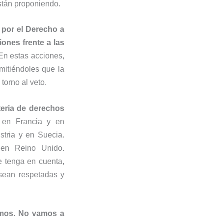
stán proponiendo.
 por el Derecho a
iones frente a las
n estas acciones,
mitiéndoles que la
torno al veto.
eria de derechos
 en Francia y en
stria y en Suecia.
en Reino Unido.
e tenga en cuenta,
sean respetadas y
remos. No vamos a