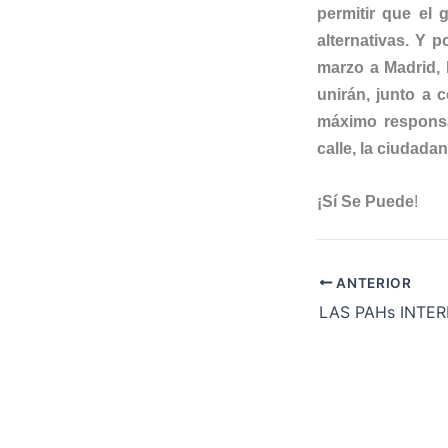
permitir que el
alternativas. Y 
marzo a Madrid, l
unirán, junto a 
máximo responsab
calle, la ciudadan
¡Sí Se Puede
!
ANTERIOR