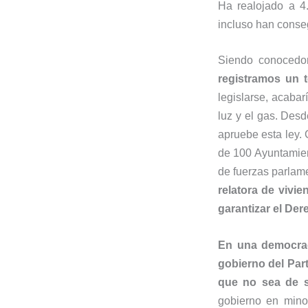
Ha realojado a 4
incluso han conse
Siendo conocedo
registramos un 
legislarse, acabar
luz y el gas. Des
apruebe esta ley. 
de 100 Ayuntamien
de fuerzas parlame
relatora de vivi
garantizar el Der
En una democraci
gobierno del Par
que no sea de s
gobierno en mino