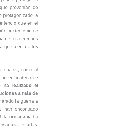
 que provenían de
o protagonizado la
entenció que en el
aún, recientemente
ia de los derechos
a que afecta a los
cionales, como al
cho en materia de
 ha realizado el
luciones a más de
larado la guerra a
as han encontrado
, la ciudadanía ha
ersonas afectadas.