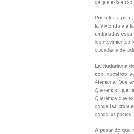
de que existen sol
Por si fuera poco
la Vivienda y a l
embajadas españo
los movimientos p
ciudadanía de toda
La ciudadanía d
con nuestros v
Alemania. Que exi
Queremos que e
Queremos que exis
donde las propue
donde los pactos 
A pesar de que n