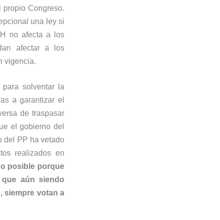
l propio Congreso.
pcional una ley si
H no afecta a los
an afectar a los
n vigencia.
para solventar la
as a garantizar el
rversa de traspasar
ue el gobierno del
no del PP ha vetado
tos realizados en
do posible porque
, que aún siendo
, siempre votan a