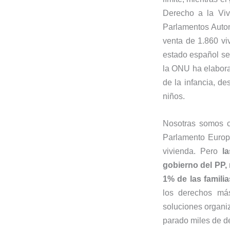
Derecho a la Viv
Parlamentos Auton
venta de 1.860 vi
estado español se
la ONU ha elabora
de la infancia, d
niños.
Nosotras somos c
Parlamento Europ
vivienda. Pero
l
gobierno del PP,
1% de las familia
los derechos más
soluciones organi
parado miles de d