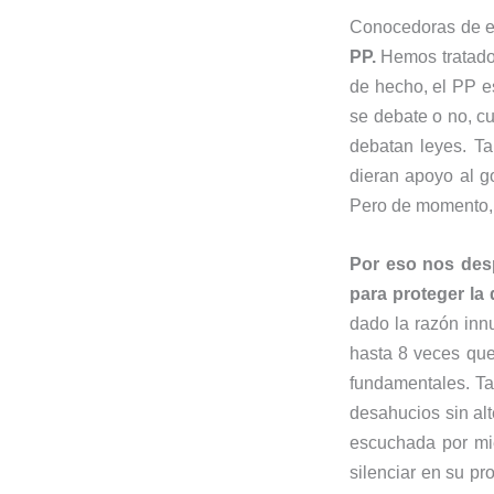
Conocedoras de e
PP.
Hemos tratado 
de hecho, el PP e
se debate o no, c
debatan leyes. T
dieran apoyo al g
Pero de momento, 
Por eso nos desp
para proteger la
dado la razón inn
hasta 8 veces que
fundamentales. Ta
desahucios sin alt
escuchada por mi
silenciar en su pr