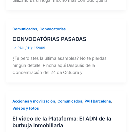
utilizarlo Es un lugar mucho más cómodo que la
,
Comunicados
Convocatorias
CONVOCATÓRIAS PASADAS
La PAH
/
11/11/2009
¿Te perdistes la última asamblea? No te pierdas
ningún detalle. Pincha aquí Después de la
Concentración del 24 de Octubre y
,
,
,
Acciones y movilización
Comunicados
PAH Barcelona
Videos y Fotos
El video de la Plataforma: El ADN de la
burbuja inmobiliaria