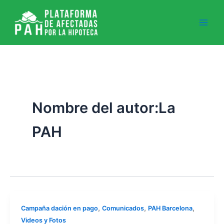
Ir
al
contenido
Nombre del autor:La
PAH
,
,
,
Campaña dación en pago
Comunicados
PAH Barcelona
Videos y Fotos