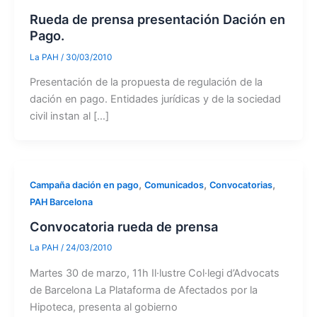
Rueda de prensa presentación Dación en
Pago.
La PAH
/
30/03/2010
Presentación de la propuesta de regulación de la
dación en pago. Entidades jurídicas y de la sociedad
civil instan al […]
,
,
,
Campaña dación en pago
Comunicados
Convocatorias
PAH Barcelona
Convocatoria rueda de prensa
La PAH
/
24/03/2010
Martes 30 de marzo, 11h Il·lustre Col·legi d’Advocats
de Barcelona La Plataforma de Afectados por la
Hipoteca, presenta al gobierno