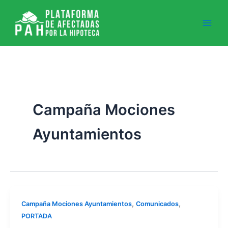
Ir
al
contenido
Campaña Mociones
Ayuntamientos
,
,
Campaña Mociones Ayuntamientos
Comunicados
PORTADA