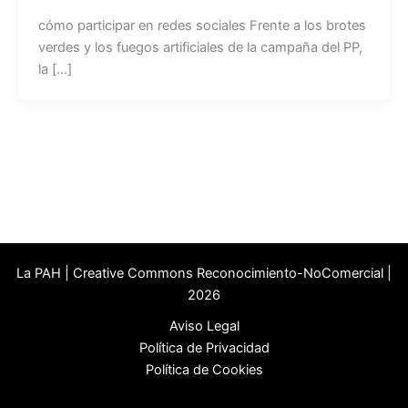
cómo participar en redes sociales Frente a los brotes
verdes y los fuegos artificiales de la campaña del PP,
la […]
La PAH | Creative Commons Reconocimiento-NoComercial |
2026
Aviso Legal
Política de Privacidad
Política de Cookies