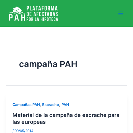
Ir
al
contenido
campaña PAH
,
,
Campañas PAH
Escrache
PAH
Material de la campaña de escrache para
las europeas
/
09/05/2014