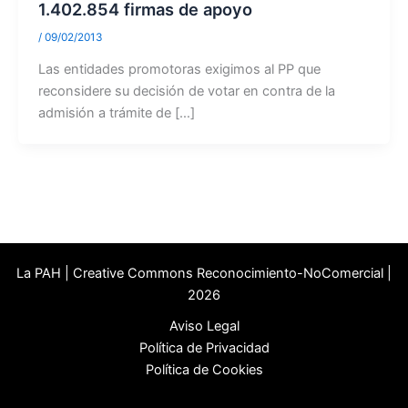
1.402.854 firmas de apoyo
/
09/02/2013
Las entidades promotoras exigimos al PP que
reconsidere su decisión de votar en contra de la
admisión a trámite de […]
La PAH | Creative Commons Reconocimiento-NoComercial |
2026
Aviso Legal
Política de Privacidad
Política de Cookies