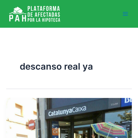
Ir
al
contenido
descanso real ya