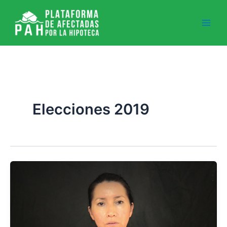
Ir
al
contenido
Elecciones 2019