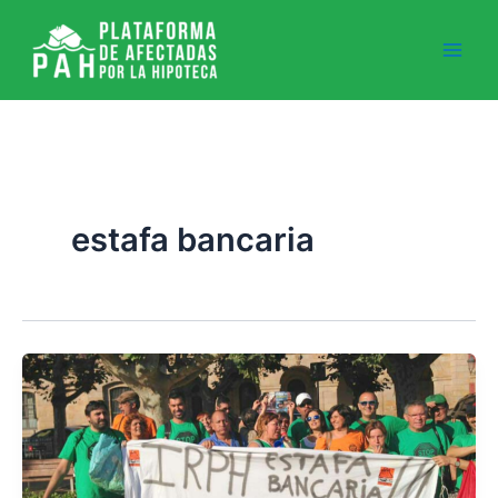
Ir
al
contenido
estafa bancaria