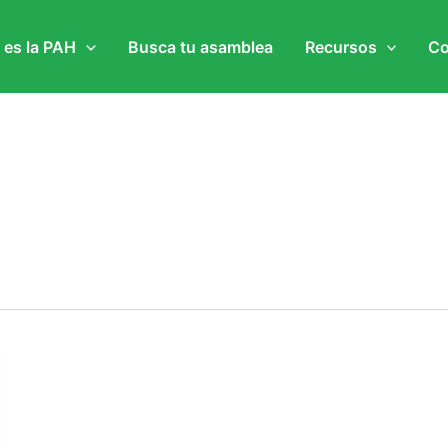
 es la PAH
Busca tu asamblea
Recursos
Co