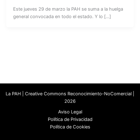
Este jueves 29 de marzo la PAH se suma a la huelga
general convocada en todo el estado. Y lo […]
La PAH | Creative Commons Reconocimiento-NoComercial |
2026
Aviso Legal
Política de Privacidad
Política de Cookies