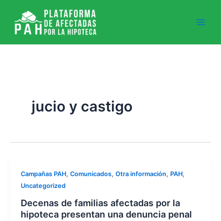
Ir
al
contenido
jucio y castigo
,
,
,
,
Campañas PAH
Comunicados
Otra información
PAH
Uncategorized
Decenas de familias afectadas por la
hipoteca presentan una denuncia penal