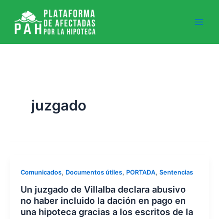
Ir
al
contenido
juzgado
,
,
,
Comunicados
Documentos útiles
PORTADA
Sentencias
Un juzgado de Villalba declara abusivo
no haber incluido la dación en pago en
una hipoteca gracias a los escritos de la