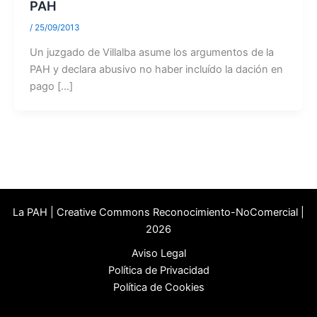
PAH
/
25/09/2013
Un juzgado de Villalba asume los argumentos de la
PAH y declara abusivo no haber incluído la dación en
pago […]
La PAH | Creative Commons Reconocimiento-NoComercial |
2026
Aviso Legal
Política de Privacidad
Política de Cookies