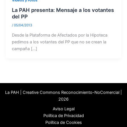
Videos y Fotos
La PAH presenta: Mensaje a los votantes
del PP
/
05/04/2013
Desde la Plataforma de Afectados por la Hipoteca
pedimos a los votantes del PP que no se crean la
campaña […]
La PAH | Creative Commons Reconocimiento-NoComercial |
2026
Aviso Legal
Política de Privacidad
Política de Cookies