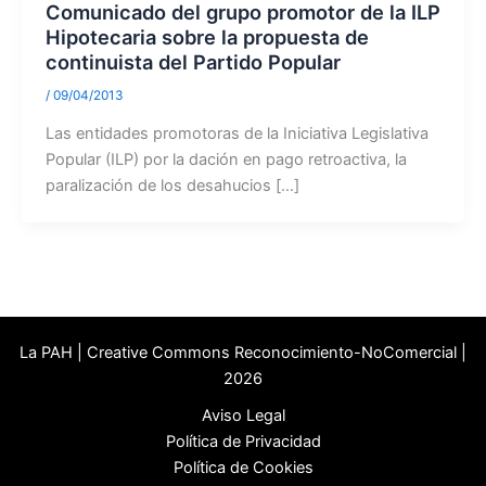
Comunicado del grupo promotor de la ILP
Hipotecaria sobre la propuesta de
continuista del Partido Popular
/
09/04/2013
Las entidades promotoras de la Iniciativa Legislativa
Popular (ILP) por la dación en pago retroactiva, la
paralización de los desahucios […]
La PAH | Creative Commons Reconocimiento-NoComercial |
2026
Aviso Legal
Política de Privacidad
Política de Cookies