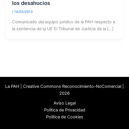
los desahucios
/
14/03/2013
Comunicado del equipo jurídico de la PAH respecto a
la sentencia de la UE El Tribunal de Justicia de la […]
La PAH | Creative Commons Reconocimiento-NoComercial |
2026
Aviso Legal
Política de Privacidad
Política de Cookies