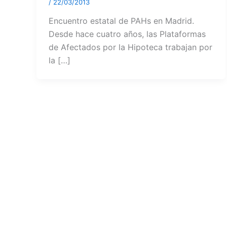
/
22/03/2013
Encuentro estatal de PAHs en Madrid.
Desde hace cuatro años, las Plataformas
de Afectados por la Hipoteca trabajan por
la […]