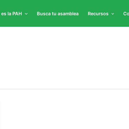
 es la PAH
Busca tu asamblea
Recursos
Co