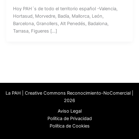
Hoy PAH´s de todo el territorio español -Valencia,
Hortasud, Morvedre, Badía, Mallorca, León,
Barcelona, Granollers, Alt Penedés, Badalona,
Tarrasa, Figueres […]
La PAH | Creative Commons Reconocimiento-NoComercial |
2026
Aviso Legal
Política de Privacidad
Política de Cookies