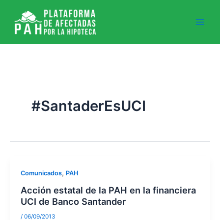
Ir
al
contenido
#SantaderEsUCI
,
Comunicados
PAH
Acción estatal de la PAH en la financiera
UCI de Banco Santander
/
06/09/2013