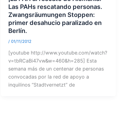
Las PAHs rescatando personas.
Zwangsräumungen Stoppen:
primer desahucio paralizado en
Berlín.
/
01/11/2012
[youtube http://www.youtube.com/watch?
v=tbRCaBi47vw&w=460&h=285] Esta
semana más de un centenar de personas
convocadas por la red de apoyo a
inquilinos “Stadtvernetzt” de