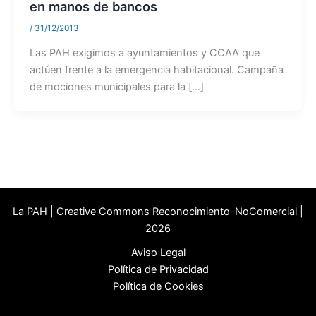
en manos de bancos
/
31/12/2013
Las PAH exigimos a ayuntamientos y CCAA que
actúen frente a la emergencia habitacional. Campaña
de mociones municipales para la […]
La PAH | Creative Commons Reconocimiento-NoComercial |
2026
Aviso Legal
Política de Privacidad
Política de Cookies