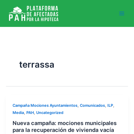
Ir
al
contenido
terrassa
,
,
,
Campaña Mociones Ayuntamientos
Comunicados
ILP
,
,
Media
PAH
Uncategorized
Nueva campaña: mociones municipales
para la recuperación de vivienda vacía