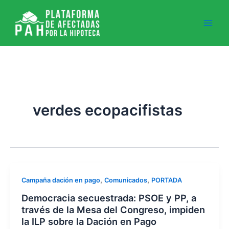
Ir
al
contenido
verdes ecopacifistas
,
,
Campaña dación en pago
Comunicados
PORTADA
Democracia secuestrada: PSOE y PP, a
través de la Mesa del Congreso, impiden
la ILP sobre la Dación en Pago