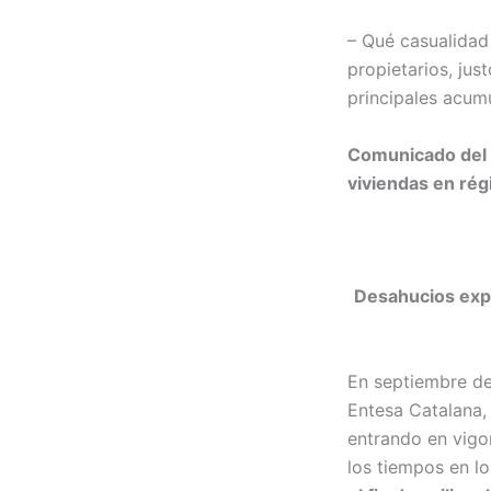
– Qué casualidad
propietarios, ju
principales acum
Comunicado del O
viviendas en rég
Desahucios expr
En septiembre de
Entesa Catalana, 
entrando en vigor
los tiempos en lo