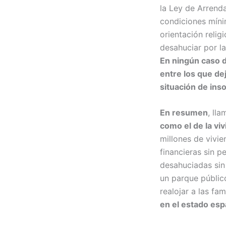
la Ley de Arrend
condiciones mínim
orientación relig
desahuciar por la
En ningún caso 
entre los que de
situación de inso
En resumen
, ll
como el de la vi
millones de vivie
financieras sin p
desahuciadas sin 
un parque públic
realojar a las fa
en el estado esp