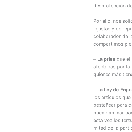
desprotección de 
Por ello, nos sol
injustas y os re
colaborador de l
compartimos ple
–
La prisa
que el 
afectadas por la 
quienes más tien
–
La Ley de Enjui
los artículos que
pestañear para d
puede aplicar par
esta vez los tert
mitad de la parti