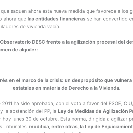
 que saquen ahora esta nueva medida que favorece a los 
sto ahora que
las entidades financieras
se han convertido e
uladores de vivienda vacía.
bservatorio DESC frente a la agilización procesal del d
imen de alquiler:
és en el marco de la crisis: un despropósito que vulnera 
estatales en materia de Derecho a la Vivienda.
 2011 ha sido aprobada, con el voto a favor del PSOE, CiU
y la abstención del PP, la
Ley de Medidas de Agilización P
 hoy lunes 30 de octubre. Esta norma, dirigida a agilizar 
s Tribunales,
modifica, entre otras, la Ley de Enjuiciamient