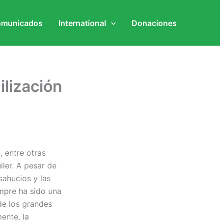
municados
International
Donaciones
ilización
, entre otras
ler. A pesar de
sahucios y las
mpre ha sido una
de los grandes
ente, la