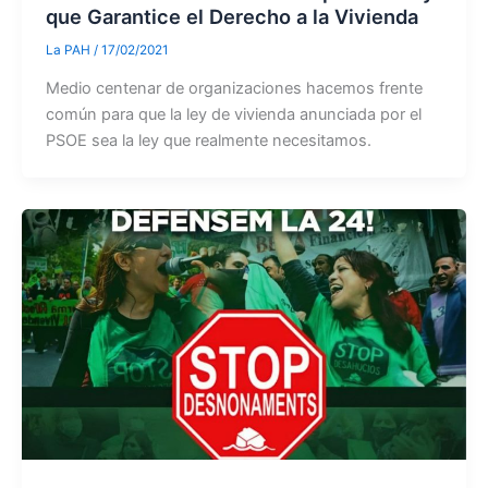
que Garantice el Derecho a la Vivienda
La PAH
/
17/02/2021
Medio centenar de organizaciones hacemos frente
común para que la ley de vivienda anunciada por el
PSOE sea la ley que realmente necesitamos.