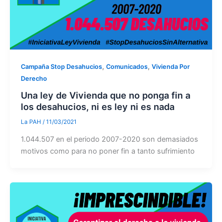
,
,
Campaña Stop Desahucios
Comunicados
Vivienda Por
Derecho
Una ley de Vivienda que no ponga fin a
los desahucios, ni es ley ni es nada
La PAH
/
11/03/2021
1.044.507 en el periodo 2007-2020 son demasiados
motivos como para no poner fin a tanto sufrimiento