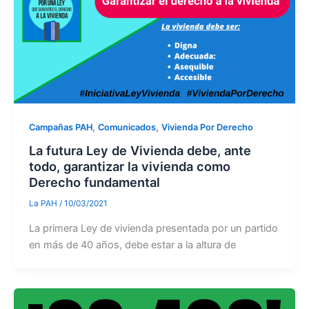
,
,
Campañas PAH
Comunicados
Vivienda Por Derecho
La futura Ley de Vivienda debe, ante
todo, garantizar la vivienda como
Derecho fundamental
La PAH
/
10/03/2021
La primera Ley de vivienda presentada por un partido
en más de 40 años, debe estar a la altura de