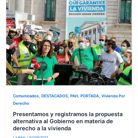
,
,
,
,
Comunicados
DESTACADOS
PAH
PORTADA
Vivienda Por
Derecho
Presentamos y registramos la propuesta
alternativa al Gobierno en materia de
derecho a la vivienda
La PAH
/
30/09/2021