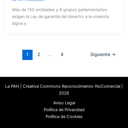
Más de 150 entidades y 9 grupos parlamentarios
exigen la Ley de garantía del derecho a la vivienda
digna y
1
2
…
4
Siguiente
→
La PAH | Creative Commons Reconocimiento-NoComercial |
2026
Aviso Legal
Política de Privacidad
Política de Cookies