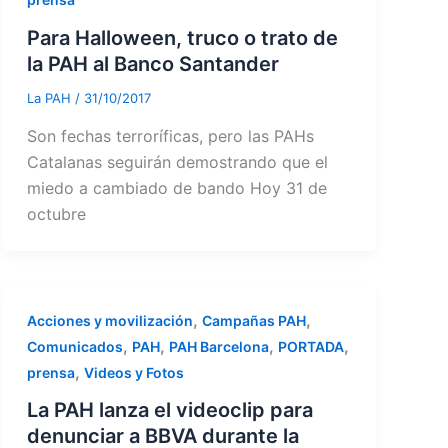
Para Halloween, truco o trato de
la PAH al Banco Santander
La PAH
/
31/10/2017
Son fechas terroríficas, pero las PAHs
Catalanas seguirán demostrando que el
miedo a cambiado de bando Hoy 31 de
octubre
,
,
Acciones y movilización
Campañas PAH
,
,
,
,
Comunicados
PAH
PAH Barcelona
PORTADA
,
prensa
Videos y Fotos
La PAH lanza el videoclip para
denunciar a BBVA durante la