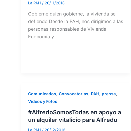
La PAH
/
20/11/2018
Gobierne quien gobierne, la vivienda se
defiende Desde la PAH, nos dirigimos a las
personas responsables de Vivienda,
Economía y
,
,
,
,
Comunicados
Convocatorias
PAH
prensa
Videos y Fotos
#AlfredoSomosTodas en apoyo a
un alquiler vitalicio para Alfredo
La PAH
/
20/12/2016