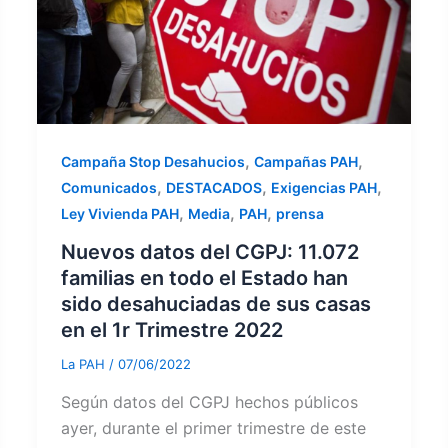
,
,
Campaña Stop Desahucios
Campañas PAH
,
,
,
Comunicados
DESTACADOS
Exigencias PAH
,
,
,
Ley Vivienda PAH
Media
PAH
prensa
Nuevos datos del CGPJ: 11.072
familias en todo el Estado han
sido desahuciadas de sus casas
en el 1r Trimestre 2022
La PAH
/
07/06/2022
Según datos del CGPJ hechos públicos
ayer, durante el primer trimestre de este