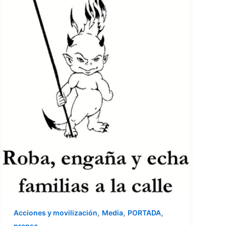
,
,
,
Acciones y movilización
Media
PORTADA
prensa