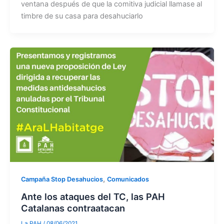
ventana después de que la comitiva judicial llamase al
timbre de su casa para desahuciarlo
,
Campaña Stop Desahucios
Comunicados
Ante los ataques del TC, las PAH
Catalanas contraatacan
La PAH
/
08/06/2021