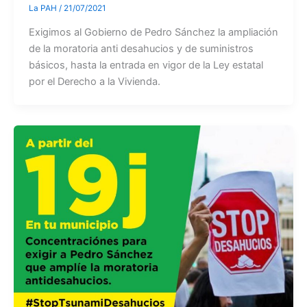
La PAH
/
21/07/2021
Exigimos al Gobierno de Pedro Sánchez la ampliación
de la moratoria anti desahucios y de suministros
básicos, hasta la entrada en vigor de la Ley estatal
por el Derecho a la Vivienda.