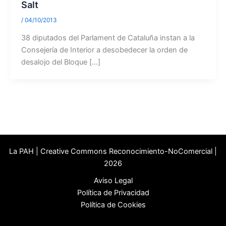
Salt
/
04/10/2013
38 diputados del Parlament de Cataluña instan a la
Consejería de Interior a desobedecer la orden de
desalojo del Bloque […]
La PAH | Creative Commons Reconocimiento-NoComercial |
2026
Aviso Legal
Política de Privacidad
Política de Cookies