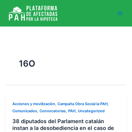
Ir
al
contenido
16O
,
,
Acciones y movilización
Campaña Obra Social la PAH
,
,
,
Comunicados
Convocatorias
PAH
Uncategorized
38 diputados del Parlament catalán
instan a la desobediencia en el caso de