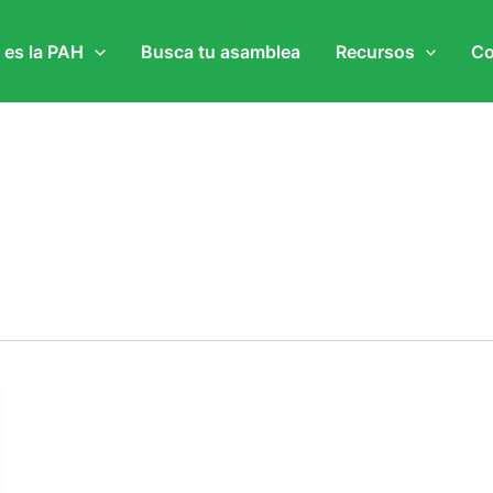
 es la PAH
Busca tu asamblea
Recursos
Co