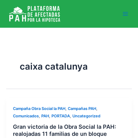
Ir
al
contenido
caixa catalunya
,
,
Campaña Obra Social la PAH
Campañas PAH
,
,
,
Comunicados
PAH
PORTADA
Uncategorized
Gran victoria de la Obra Social la PAH:
realojadas 11 familias de un bloque