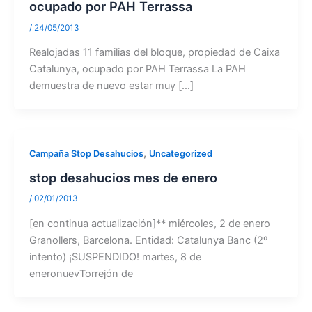
ocupado por PAH Terrassa
/
24/05/2013
Realojadas 11 familias del bloque, propiedad de Caixa
Catalunya, ocupado por PAH Terrassa La PAH
demuestra de nuevo estar muy […]
,
Campaña Stop Desahucios
Uncategorized
stop desahucios mes de enero
/
02/01/2013
[en continua actualización]** miércoles, 2 de enero
Granollers, Barcelona. Entidad: Catalunya Banc (2º
intento) ¡SUSPENDIDO! martes, 8 de
eneronuevTorrejón de