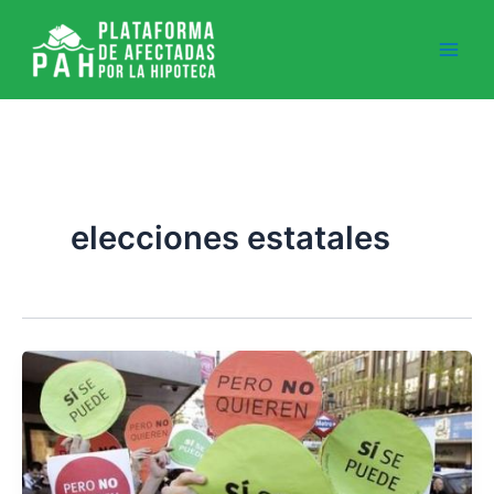
Ir
al
contenido
elecciones estatales