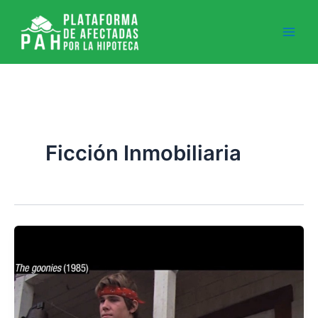
Ir
al
contenido
Ficción Inmobiliaria