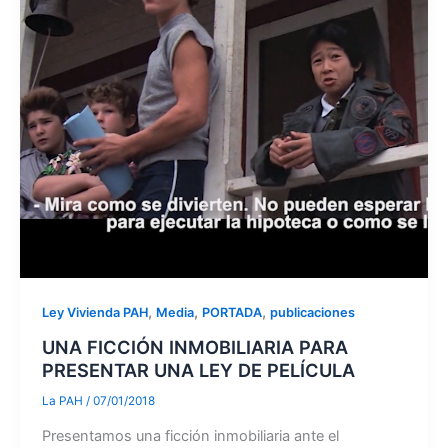
,
,
,
Ley Vivienda PAH
Media
PORTADA
publicaciones
UNA FICCIÓN INMOBILIARIA PARA
PRESENTAR UNA LEY DE PELÍCULA
La PAH
/
07/01/2018
Presentamos una ficción inmobiliaria ante el