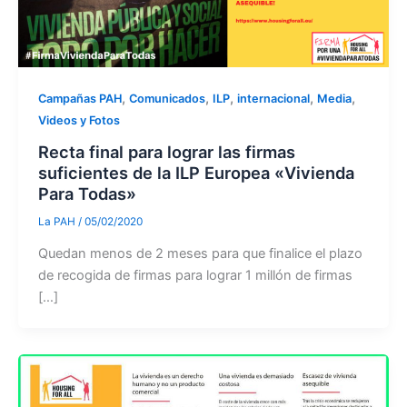
,
,
,
,
,
Campañas PAH
Comunicados
ILP
internacional
Media
Videos y Fotos
Recta final para lograr las firmas
suficientes de la ILP Europea «Vivienda
Para Todas»
La PAH
/
05/02/2020
Quedan menos de 2 meses para que finalice el plazo
de recogida de firmas para lograr 1 millón de firmas
[…]