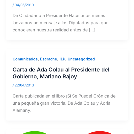
/
04/05/2013
De Ciudadano a Presidente Hace unos meses
lanzamos un mensaje a los Diputados para que
conocieran nuestra realidad antes de […]
,
,
,
Comunicados
Escrache
ILP
Uncategorized
Carta de Ada Colau al Presidente del
Gobierno, Mariano Rajoy
/
22/04/2013
Carta publicada en el libro ¡Sí Se Puede! Crónica de
una pequeña gran victoria. De Ada Colau y Adrià
Alemany.