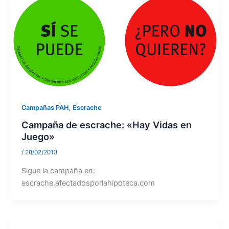
,
Campañas PAH
Escrache
Campaña de escrache: «Hay Vidas en
Juego»
/
28/02/2013
Sigue la campaña en:
escrache.afectadosporlahipoteca.com