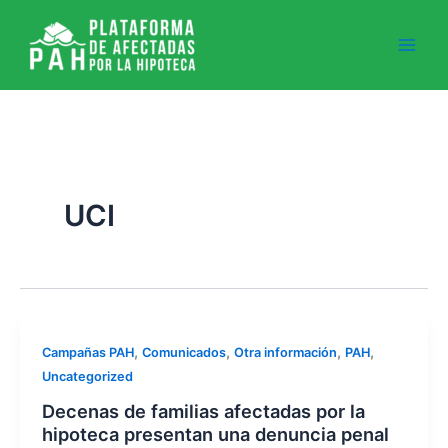
Ir
al
contenido
UCI
,
,
,
,
Campañas PAH
Comunicados
Otra información
PAH
Uncategorized
Decenas de familias afectadas por la
hipoteca presentan una denuncia penal