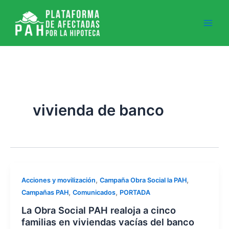
Ir
al
contenido
vivienda de banco
,
,
Acciones y movilización
Campaña Obra Social la PAH
,
,
Campañas PAH
Comunicados
PORTADA
La Obra Social PAH realoja a cinco
familias en viviendas vacías del banco