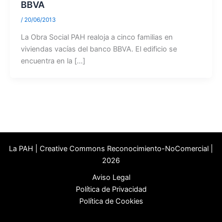
BBVA
/
20/06/2013
La Obra Social PAH realoja a cinco familias en
viviendas vacías del banco BBVA. El edificio se
encuentra en la […]
La PAH | Creative Commons Reconocimiento-NoComercial |
2026
Aviso Legal
Política de Privacidad
Política de Cookies