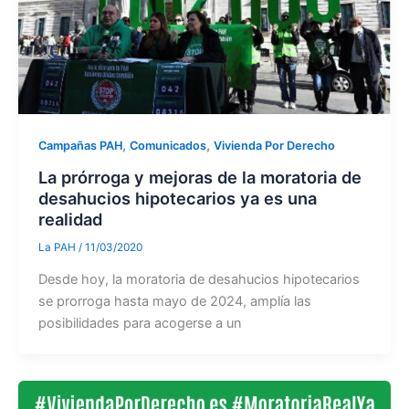
,
,
Campañas PAH
Comunicados
Vivienda Por Derecho
La prórroga y mejoras de la moratoria de
desahucios hipotecarios ya es una
realidad
La PAH
/
11/03/2020
Desde hoy, la moratoria de desahucios hipotecarios
se prorroga hasta mayo de 2024, amplía las
posibilidades para acogerse a un