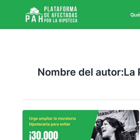
Ir
al
Qué
contenido
Nombre del autor:La