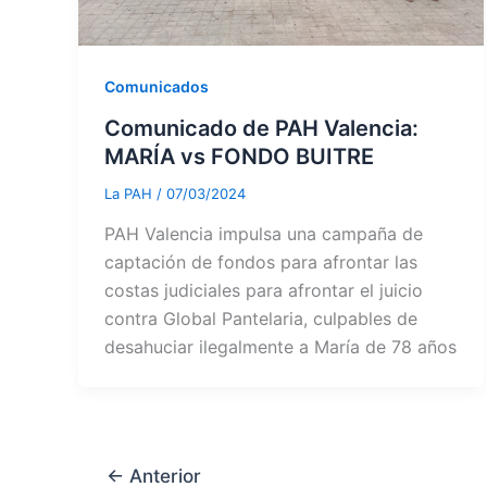
Comunicados
Comunicado de PAH Valencia:
MARÍA vs FONDO BUITRE
La PAH
/
07/03/2024
PAH Valencia impulsa una campaña de
captación de fondos para afrontar las
costas judiciales para afrontar el juicio
contra Global Pantelaria, culpables de
desahuciar ilegalmente a María de 78 años
←
Anterior