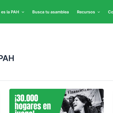
 es la PAH
Busca tu asamblea
Recursos
Co
 PAH