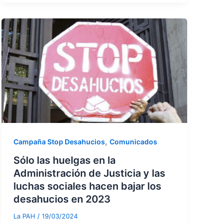
,
Campaña Stop Desahucios
Comunicados
Sólo las huelgas en la
Administración de Justicia y las
luchas sociales hacen bajar los
desahucios en 2023
La PAH
/
19/03/2024