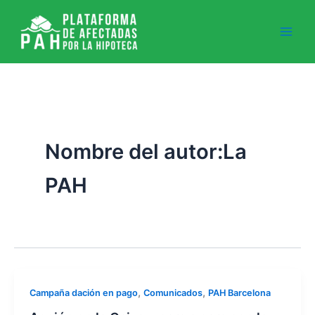
Ir
al
contenido
Nombre del autor:La
PAH
,
,
Campaña dación en pago
Comunicados
PAH Barcelona