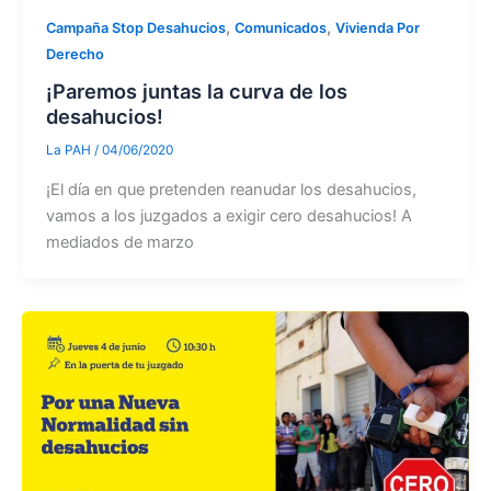
,
,
Campaña Stop Desahucios
Comunicados
Vivienda Por
Derecho
¡Paremos juntas la curva de los
desahucios!
La PAH
/
04/06/2020
¡El día en que pretenden reanudar los desahucios,
vamos a los juzgados a exigir cero desahucios! A
mediados de marzo