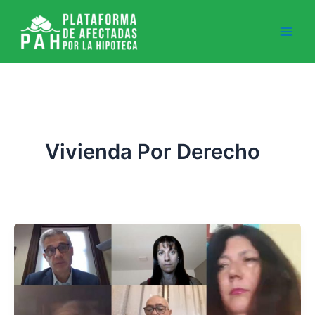
Ir
al
contenido
Vivienda Por Derecho