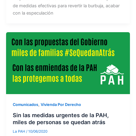
de medidas efectivas para revertir la burbuja, acabar
con la especulación
,
Comunicados
Vivienda Por Derecho
Sin las medidas urgentes de la PAH,
miles de personas se quedan atrás
La PAH
/
10/06/2020