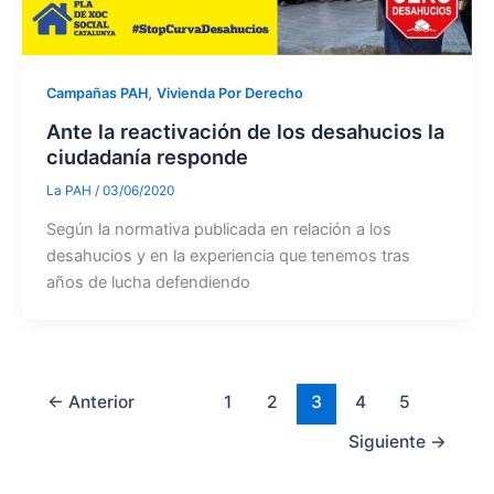
,
Campañas PAH
Vivienda Por Derecho
Ante la reactivación de los desahucios la
ciudadanía responde
La PAH
/
03/06/2020
Según la normativa publicada en relación a los
desahucios y en la experiencia que tenemos tras
años de lucha defendiendo
←
Anterior
1
2
3
4
5
Siguiente
→